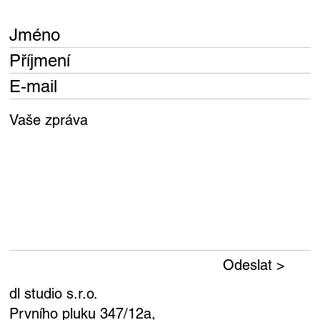
Odeslat >
dl studio s.r.o.
Prvního pluku 347/12a,