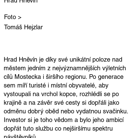
Hrad Hněvín
Foto >
Tomáš Hejzlar
Hrad Hněvín je díky své unikátní poloze nad
městem jedním z nejvýznamnějších výletních
cílů Mostecka i širšího regionu. Po generace
sem míří turisté i místní obyvatelé, aby
vystoupali na vrchol kopce, rozhlédli se po
krajině a na závěr své cesty si dopřáli jako
odměnu dobrý oběd nebo vydatnou svačinku.
Investor si je toho vědom a bylo jeho ambicí
dopřát tuto službu co nejširšímu spektru
návštěvníků.