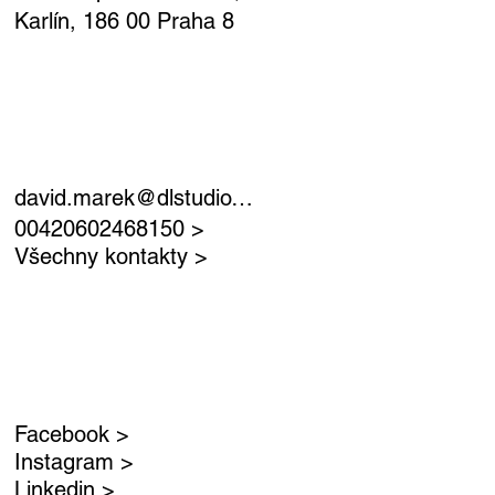
Karlín, 186 00 Praha 8
david.marek@dlstudio.cz >
00420602468150 >
Všechny kontakty >
Facebook >
Instagram >
Linkedin >