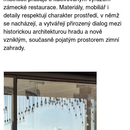
zámecké restaurace. Materiály, mobiliář i
detaily respektují charakter prostředí, v němž
se nacházejí, a vytvářejí přirozený dialog mezi
historickou architekturou hradu a nově
vzniklým, současně pojatým prostorem zimní
zahrady.