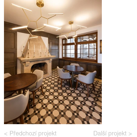
< Předchozí projekt
Další projekt >