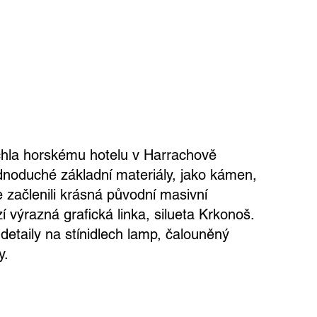
hla horskému hotelu v Harrachově
 jednoduché základní materiály, jako kámen,
 začlenili krásná původní masivní
 výrazná grafická linka, silueta Krkonoš.
 detaily na stínidlech lamp, čalouněný
y.