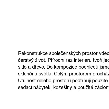
Rekonstrukce společenských prostor vdec
čerstvý život. Přírodní ráz interiéru tvoří
sklo a dřevo. Do kompozice podhledů jsme
skleněná světla. Celým prostorem prochází
Útulnost celého prostoru podtrhují použité
sedací nábytek, kožešiny a použité záclon