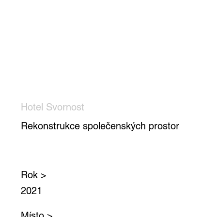
Hotel Svornost
Rekonstrukce společenských prostor
Rok >
2021
Místo >