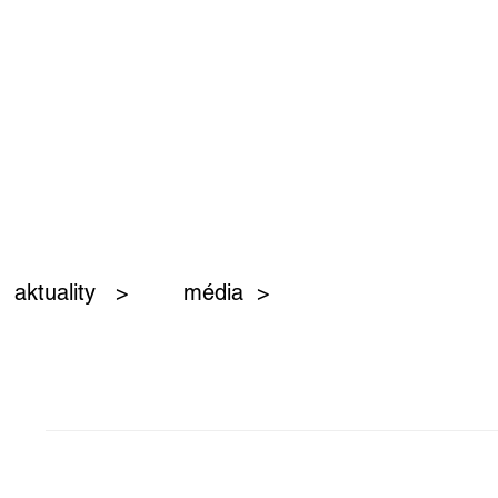
aktuality >
média >