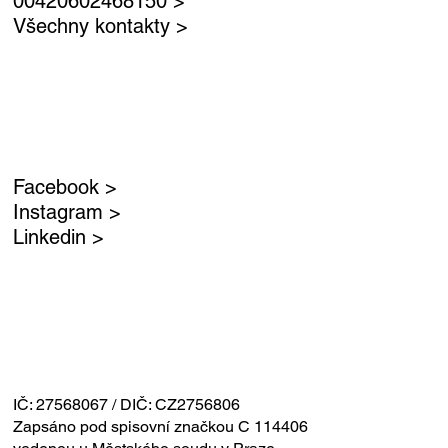
00420602468150 >
Všechny kontakty >
Facebook >
Instagram >
Linkedin >
IČ: 27568067 / DIČ: CZ2756806
Zapsáno pod spisovní značkou C 114406