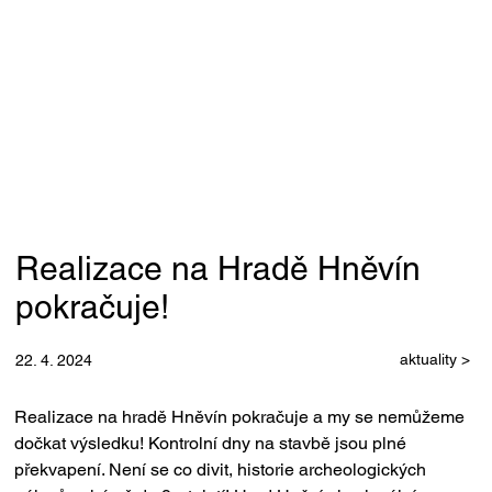
Realizace na Hradě Hněvín
pokračuje!
aktuality >
22. 4. 2024
Realizace na hradě Hněvín pokračuje a my se nemůžeme 
dočkat výsledku! Kontrolní dny na stavbě jsou plné 
překvapení. Není se co divit, historie archeologických 