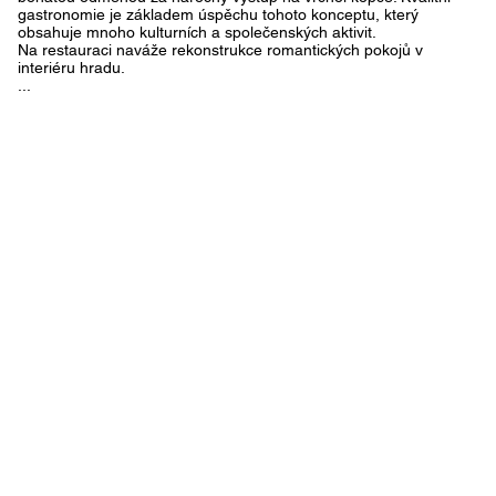
gastronomie je základem úspěchu tohoto konceptu, který
obsahuje mnoho kulturních a společenských aktivit.
Na restauraci naváže rekonstrukce romantických pokojů v
interiéru hradu.
...