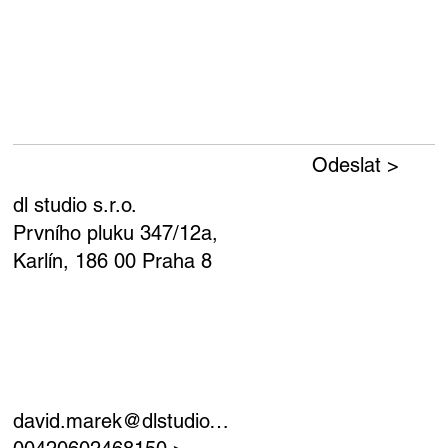
Odeslat >
dl studio s.r.o.
Prvního pluku 347/12a,
Karlín, 186 00 Praha 8
david.marek@dlstudio.cz >