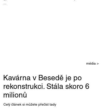
...
média >
Kavárna v Besedě je po
rekonstrukci. Stála skoro 6
milionů
Celý článek si můžete přečíst tady
...