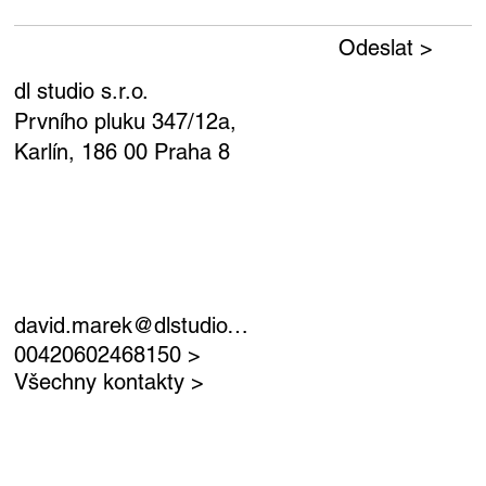
Odeslat >
dl studio s.r.o.
Prvního pluku 347/12a,
Karlín, 186 00 Praha 8
david.marek@dlstudio.cz >
00420602468150 >
Všechny kontakty >