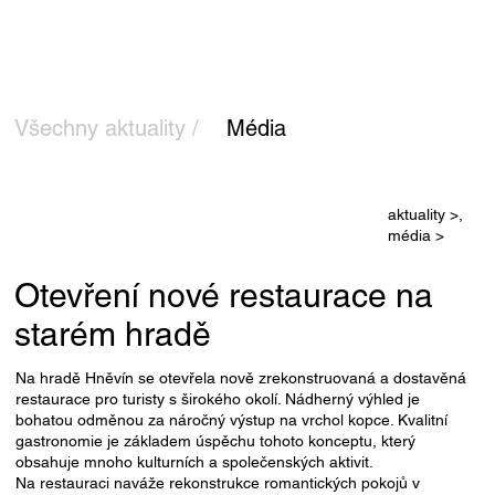
Všechny aktuality /
Média
aktuality >,
média >
Otevření nové restaurace na
starém hradě
Na hradě Hněvín se otevřela nově zrekonstruovaná a dostavěná
restaurace pro turisty s širokého okolí. Nádherný výhled je
bohatou odměnou za náročný výstup na vrchol kopce. Kvalitní
gastronomie je základem úspěchu tohoto konceptu, který
obsahuje mnoho kulturních a společenských aktivit.
Na restauraci naváže rekonstrukce romantických pokojů v