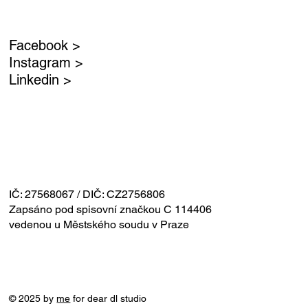
Facebook >
Instagram >
Linkedin >
IČ: 27568067 / DIČ: CZ2756806
Zapsáno pod spisovní značkou C 114406
vedenou u Městského soudu v Praze
© 2025 by
me
for dear dl studio