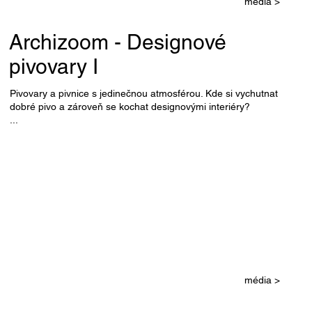
média >
Archizoom - Designové
pivovary I
Pivovary a pivnice s jedinečnou atmosférou. Kde si vychutnat
dobré pivo a zároveň se kochat designovými interiéry?
...
média >