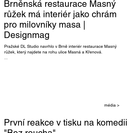
Brněnská restaurace Masný
růžek má interiér jako chrám
pro milovníky masa |
Designmag
Pražské DL Studio navrhlo v Brně interiér restaurace Masný
růžek, který najdete na rohu ulice Masná a Křenová.
...
média >
První reakce v tisku na komedii
"Bez roucha"