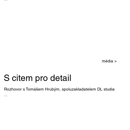
média >
S citem pro detail
Rozhovor s Tomášem Hrubým, spoluzakladatelem DL studia
...