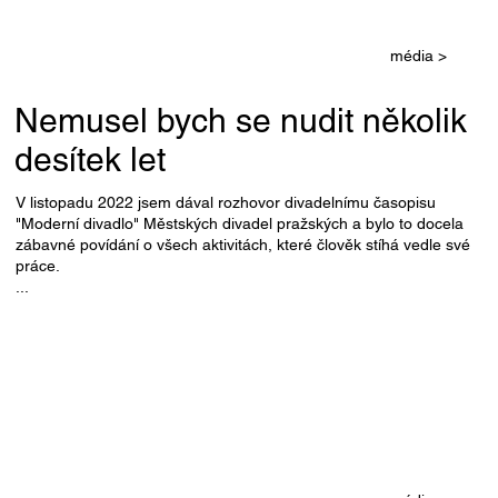
média >
Nemusel bych se nudit několik
desítek let
V listopadu 2022 jsem dával rozhovor divadelnímu časopisu
"Moderní divadlo" Městských divadel pražských a bylo to docela
zábavné povídání o všech aktivitách, které člověk stíhá vedle své
práce.
...