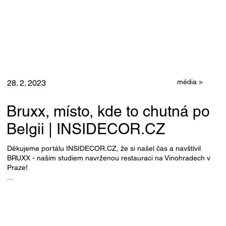
média >
28. 2. 2023
Bruxx, místo, kde to chutná po
Belgii | INSIDECOR.CZ
Děkujeme portálu INSIDECOR.CZ, že si našel čas a navštívil
BRUXX - naším studiem navrženou restauraci na Vinohradech v
Praze!
...