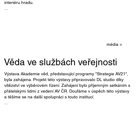
interiéru hradu.
...
média >
Věda ve službách veřejnosti
Výstava Akademie věd, představující programy "Strategie AV21",
byla zahájena. Projekt této výstavy připravovalo DL studio díky
vítězství ve výběrovém řízení. Zahájení bylo příjemným setkáním s
přátelskými lidmi z vedení AV ČR. Doufáme v úspěch této výstavy
a těšíme se na další spolupráci s touto institucí.
...