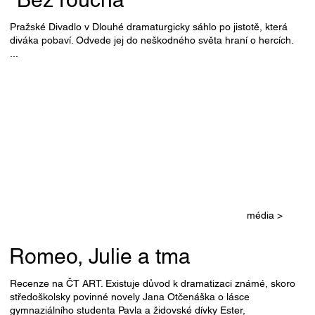
Pražské Divadlo v Dlouhé dramaturgicky sáhlo po jistotě, která
diváka pobaví. Odvede jej do neškodného světa hraní o hercích.
...
média >
Romeo, Julie a tma
Recenze na ČT ART. Existuje důvod k dramatizaci známé, skoro
středoškolsky povinné novely Jana Otčenáška o lásce
gymnaziálního studenta Pavla a židovské dívky Ester,